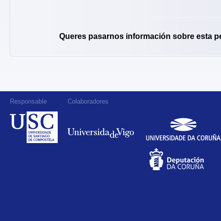
Queres pasarnos información sobre esta p
Responsable
Colaboradores