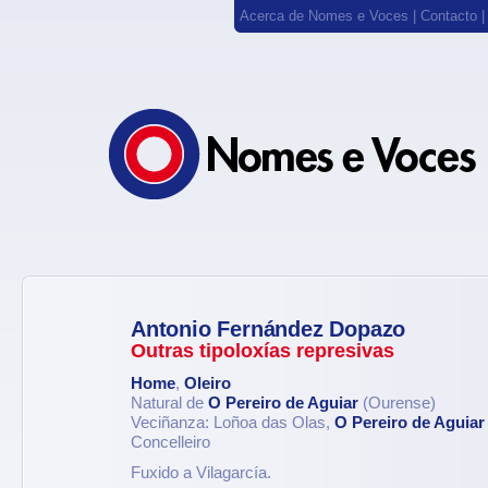
Acerca de Nomes e Voces
|
Contacto
Antonio Fernández Dopazo
Outras tipoloxías represivas
Home
,
Oleiro
Natural de
O Pereiro de Aguiar
(Ourense)
Veciñanza: Loñoa das Olas,
O Pereiro de Aguiar
Concelleiro
Fuxido a Vilagarcía.