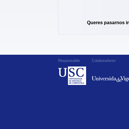
Queres pasarnos i
Responsable
Colaboradores