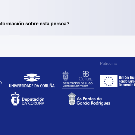
nformación sobre esta persoa?
Patrocina