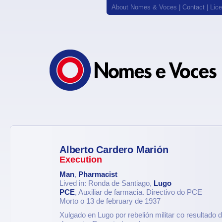
About Nomes & Voces
|
Contact
|
Lic
Alberto Cardero Marión
Execution
Man
,
Pharmacist
Lived in: Ronda de Santiago,
Lugo
PCE
, Auxiliar de farmacia. Directivo do PCE
Morto o 13 de february de 1937
Xulgado en Lugo por rebelión militar co resultado