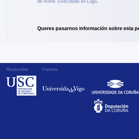
de morte. Executado en Lugo.
Queres pasarnos información sobre esta p
Responsible
Partners