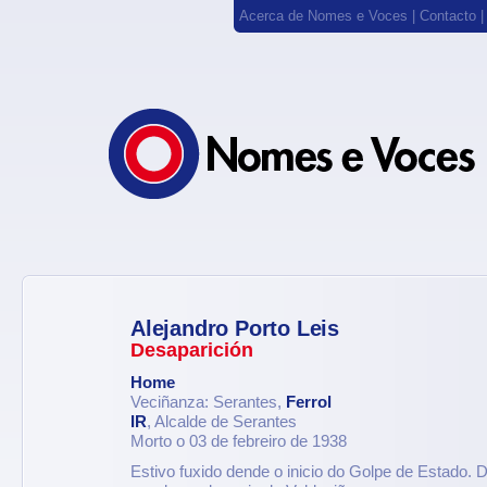
Acerca de Nomes e Voces
|
Contacto
Alejandro Porto Leis
Desaparición
Home
Veciñanza: Serantes,
Ferrol
IR
, Alcalde de Serantes
Morto o 03 de febreiro de 1938
Estivo fuxido dende o inicio do Golpe de Estado. 