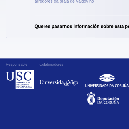
arredores da praia de Valdoviño
Queres pasarnos información sobre esta p
Responsable
Colaboradores