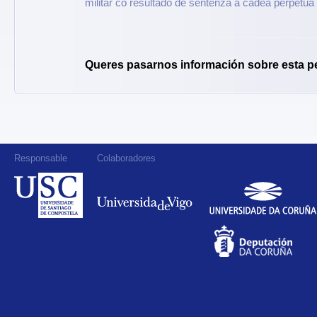
militar co resultado de sentenza a cadea perpetua
Queres pasarnos información sobre esta p
Responsable
Colaboradores