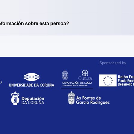
nformación sobre esta persoa?
Sponsorized by