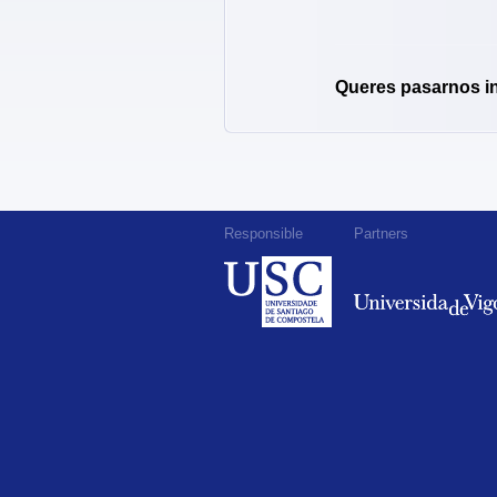
Queres pasarnos i
Responsible
Partners