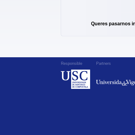
Queres pasarnos i
Responsible
Partners