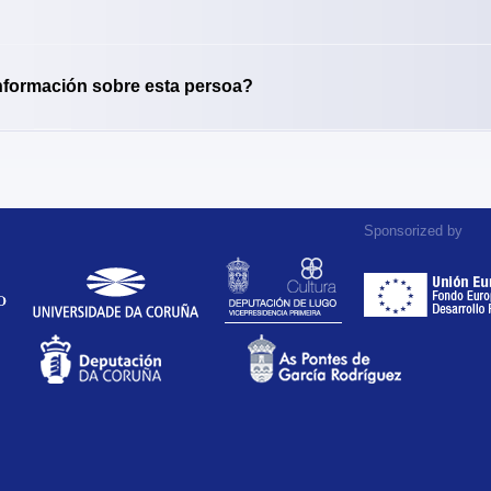
nformación sobre esta persoa?
Sponsorized by