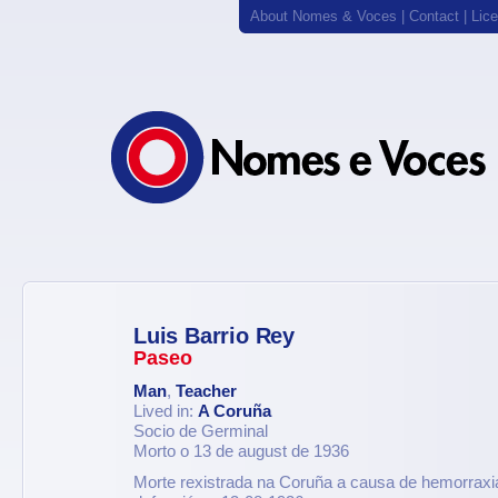
About Nomes & Voces
|
Contact
|
Lic
Luis Barrio Rey
Paseo
Man
,
Teacher
Lived in:
A Coruña
Socio de Germinal
Morto o 13 de august de 1936
Morte rexistrada na Coruña a causa de hemorraxia 