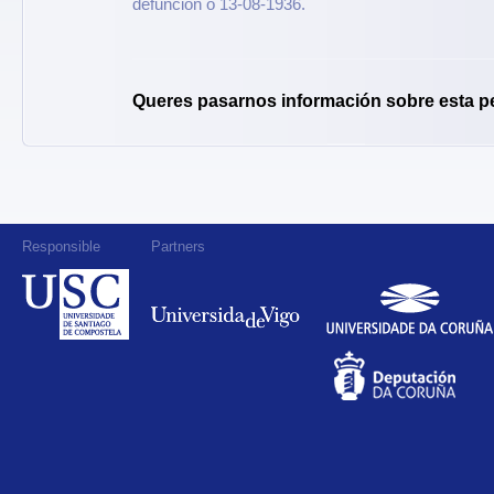
defunción o 13-08-1936.
Queres pasarnos información sobre esta p
Responsible
Partners