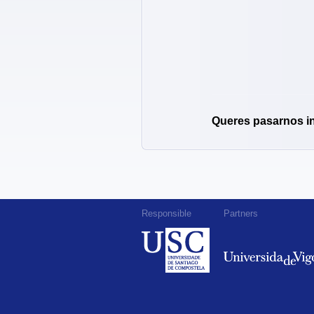
Queres pasarnos i
Responsible
Partners