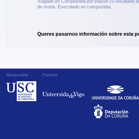
Xulgado en Compostela por traizón co resultado 
de morte. Executado en compostela.
Queres pasarnos información sobre esta p
Responsible
Partners