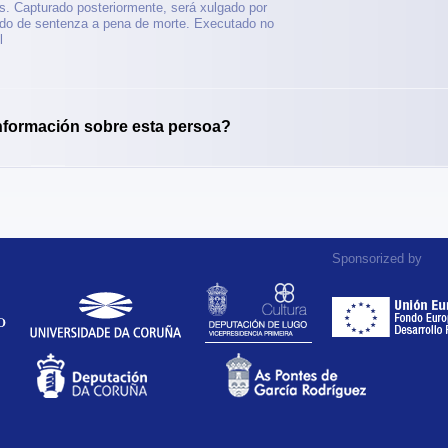
es. Capturado posteriormente, será xulgado por
ltado de sentenza a pena de morte. Executado no
l
nformación sobre esta persoa?
Sponsorized by