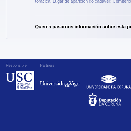
torácica. Lugar de aparición do cadáver: Cemiteri
Queres pasarnos información sobre esta p
Responsible
Partners