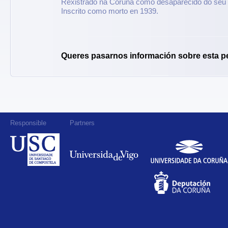
Rexistrado na Coruña como desaparecido do seu d
Inscrito como morto en 1939.
Queres pasarnos información sobre esta p
Responsible
Partners