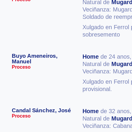
Natural de
Mugar
Veciñanza: Mugar
Soldado de reempr
Xulgado en Ferrol 
sobresemento
Buyo Ameneiros,
Home
de 24 anos
Manuel
Natural de
Mugar
Proceso
Veciñanza: Mugar
Xulgado en Ferrol
provisional.
Candal Sánchez, José
Home
de 32 anos
Proceso
Natural de
Mugar
Veciñanza: Caban