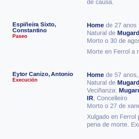
de causa.
Espiñeira Sixto,
Home
de 27 anos
Constantino
Natural de
Mugar
Paseo
Morto o 30 de ago
Morte en Ferrol a 
Eytor Canizo, Antonio
Home
de 57 anos
Execución
Natural de
Mugar
Veciñanza:
Mugar
IR
, Concelleiro
Morto o 27 de xan
Xulgado en Ferrol 
pena de morte. Exe