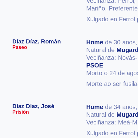
Veciñanza: Ferrol,
Mariño. Preferente
Xulgado en Ferrol 
Díaz Díaz, Román
Home
de 30 anos
Paseo
Natural de
Mugar
Veciñanza: Novás
PSOE
Morto o 24 de ago
Morte ao ser fusil
Díaz Díaz, José
Home
de 34 anos
Prisión
Natural de
Mugar
Veciñanza: Meá-M
Xulgado en Ferrol 