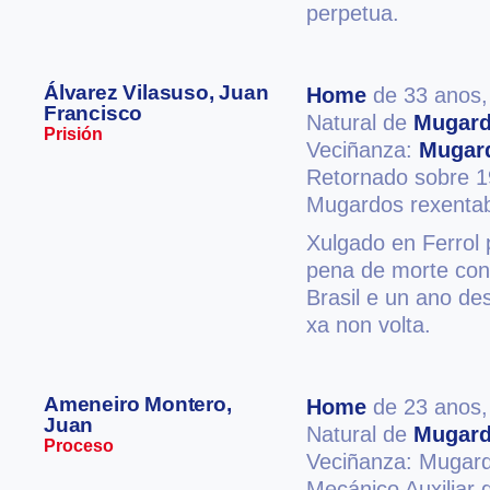
perpetua.
Álvarez Vilasuso, Juan
Home
de 33 anos
Francisco
Natural de
Mugar
Prisión
Veciñanza:
Mugar
Retornado sobre 1
Mugardos rexentaba
Xulgado en Ferrol 
pena de morte con
Brasil e un ano de
xa non volta.
Ameneiro Montero,
Home
de 23 anos
Juan
Natural de
Mugar
Proceso
Veciñanza: Mugar
Mecánico Auxiliar