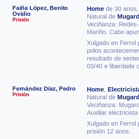
Faiña López, Benito
Home
de 30 anos
Ovidio
Natural de
Mugar
Prisión
Veciñanza: Redes
Mariño. Cabo apun
Xulgado en Ferrol 
polos acontecemen
resultado de sent
03/40 e liberdade 
Fernández Díaz, Pedro
Home
,
Electricist
Prisión
Natural de
Mugar
Veciñanza: Mugar
Auxiliar electricista
Xulgado en Ferrol 
prisión 12 anos.