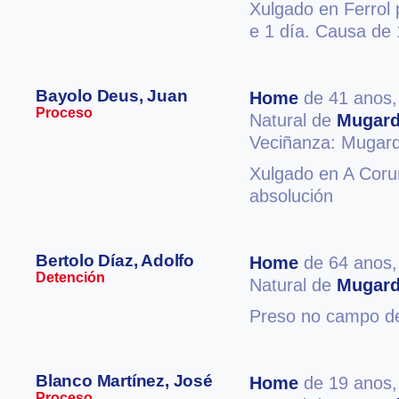
Xulgado en Ferrol 
e 1 día. Causa de
Bayolo Deus, Juan
Home
de 41 anos
Proceso
Natural de
Mugar
Veciñanza: Mugar
Xulgado en A Coruñ
absolución
Bertolo Díaz, Adolfo
Home
de 64 anos
Detención
Natural de
Mugar
Preso no campo de
Blanco Martínez, José
Home
de 19 anos
Proceso