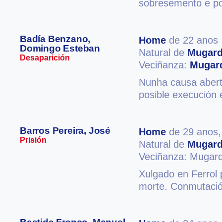
sobresemento e po
Badía Benzano,
Home
de 22 anos
Domingo Esteban
Natural de
Mugar
Desaparición
Veciñanza:
Mugar
Nunha causa aberta
posible execución 
Barros Pereira, José
Home
de 29 anos
Prisión
Natural de
Mugar
Veciñanza: Mugar
Xulgado en Ferrol 
morte. Conmutació