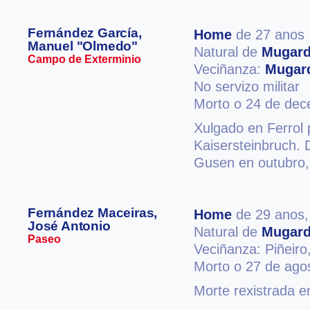
Fernández García,
Home
de 27 anos
Manuel "Olmedo"
Natural de
Mugar
Campo de Exterminio
Veciñanza:
Mugar
No servizo militar
Morto o 24 de de
Xulgado en Ferrol p
Kaisersteinbruch. 
Gusen en outubro,
Fernández Maceiras,
Home
de 29 anos
José Antonio
Natural de
Mugar
Paseo
Veciñanza: Piñeiro
Morto o 27 de ago
Morte rexistrada e