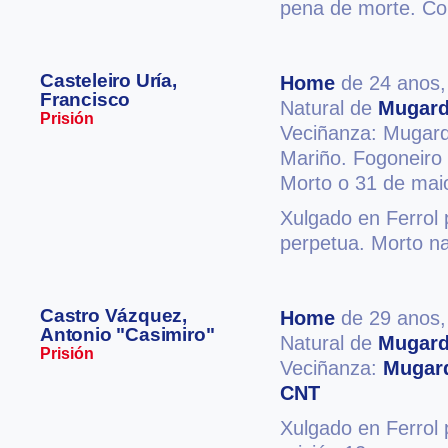
pena de morte. Co
Casteleiro Uría,
Home
de 24 anos
Francisco
Natural de
Mugar
Prisión
Veciñanza: Mugar
Mariño. Fogoneiro
Morto o 31 de mai
Xulgado en Ferrol 
perpetua. Morto na
Castro Vázquez,
Home
de 29 anos
Antonio "Casimiro"
Natural de
Mugar
Prisión
Veciñanza:
Mugar
CNT
Xulgado en Ferrol 