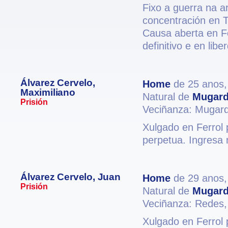
Fixo a guerra na a
concentración en T
Causa aberta en F
definitivo e en libe
Álvarez Cervelo,
Home
de 25 anos
Maximiliano
Natural de
Mugar
Prisión
Veciñanza: Mugar
Xulgado en Ferrol 
perpetua. Ingresa 
Álvarez Cervelo, Juan
Home
de 29 anos
Prisión
Natural de
Mugar
Veciñanza: Redes
Xulgado en Ferrol 