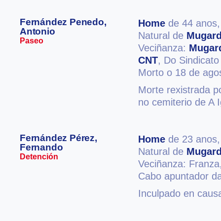
Fernández Penedo,
Home
de 44 anos
Antonio
Natural de
Mugar
Paseo
Veciñanza:
Mugar
CNT
, Do Sindicato
Morto o 18 de ago
Morte rexistrada po
no cemiterio de A 
Fernández Pérez,
Home
de 23 anos
Fernando
Natural de
Mugar
Detención
Veciñanza: Franza
Cabo apuntador da
Inculpado en causa