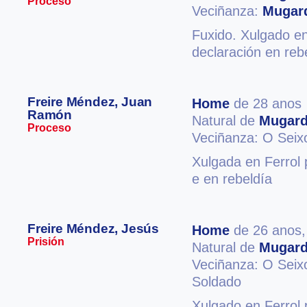
Proceso
Veciñanza:
Mugar
Fuxido. Xulgado en 
declaración en reb
Freire Méndez, Juan
Home
de 28 anos
Ramón
Natural de
Mugar
Proceso
Veciñanza: O Sei
Xulgada en Ferrol 
e en rebeldía
Freire Méndez, Jesús
Home
de 26 anos
Prisión
Natural de
Mugar
Veciñanza: O Seix
Soldado
Xulgado en Ferrol 