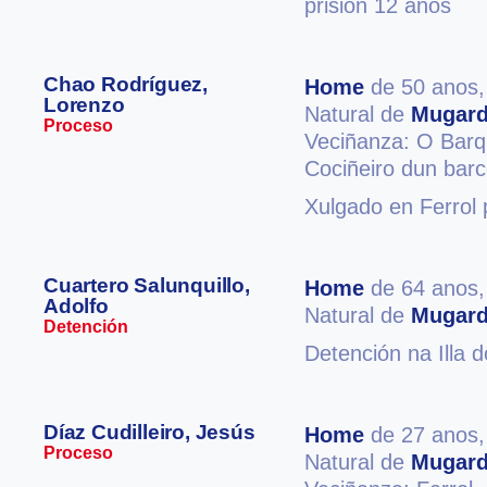
prisión 12 anos
Chao Rodríguez,
Home
de 50 anos
Lorenzo
Natural de
Mugar
Proceso
Veciñanza: O Barq
Cociñeiro dun bar
Xulgado en Ferrol 
Cuartero Salunquillo,
Home
de 64 anos
Adolfo
Natural de
Mugar
Detención
Detención na Illa 
Díaz Cudilleiro, Jesús
Home
de 27 anos
Proceso
Natural de
Mugar