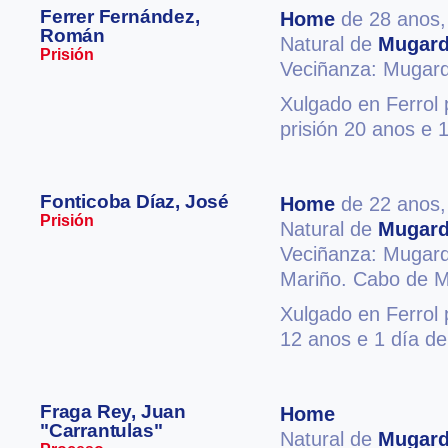
Ferrer Fernández,
Home
de 28 anos
Román
Natural de
Mugar
Prisión
Veciñanza: Mugar
Xulgado en Ferrol 
prisión 20 anos e 1
Fonticoba Díaz, José
Home
de 22 anos
Prisión
Natural de
Mugar
Veciñanza: Mugar
Mariño. Cabo de M
Xulgado en Ferrol 
12 anos e 1 día de 
Fraga Rey, Juan
Home
"Carrantulas"
Natural de
Mugar