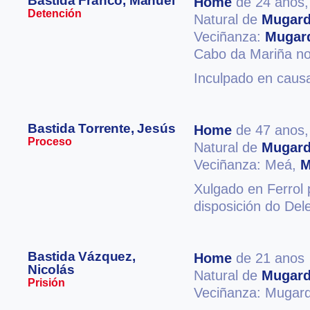
Bastida Franco, Manuel
Home
de 24 anos
Detención
Natural de
Mugar
Veciñanza:
Mugar
Cabo da Mariña no 
Inculpado en causa
Bastida Torrente, Jesús
Home
de 47 anos
Proceso
Natural de
Mugar
Veciñanza: Meá,
M
Xulgado en Ferrol 
disposición do Del
Bastida Vázquez,
Home
de 21 anos
Nicolás
Natural de
Mugar
Prisión
Veciñanza: Mugar