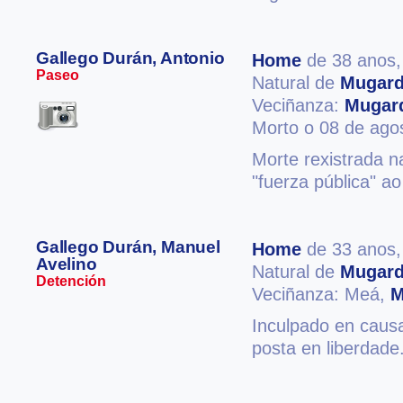
Gallego Durán, Antonio
Home
de 38 anos
Paseo
Natural de
Mugar
Veciñanza:
Mugar
Morto o 08 de ago
Morte rexistrada n
"fuerza pública" ao 
Gallego Durán, Manuel
Home
de 33 anos
Avelino
Natural de
Mugar
Detención
Veciñanza: Meá,
M
Inculpado en causa
posta en liberdad