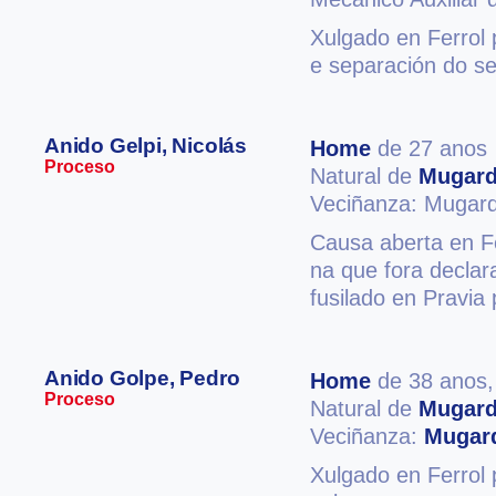
Xulgado en Ferrol 
e separación do se
Anido Gelpi, Nicolás
Home
de 27 anos
Proceso
Natural de
Mugar
Veciñanza: Mugar
Causa aberta en Fe
na que fora declar
fusilado en Pravia
Anido Golpe, Pedro
Home
de 38 anos
Proceso
Natural de
Mugar
Veciñanza:
Mugar
Xulgado en Ferrol p