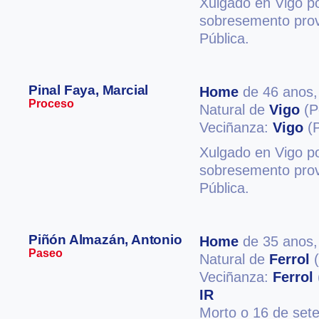
Xulgado en Vigo po
sobresemento provi
Pública.
Pinal Faya, Marcial
Home
de 46 anos
Proceso
Natural de
Vigo
(P
Veciñanza:
Vigo
(P
Xulgado en Vigo po
sobresemento provi
Pública.
Piñón Almazán, Antonio
Home
de 35 anos
Paseo
Natural de
Ferrol
(
Veciñanza:
Ferrol
IR
Morto o 16 de set