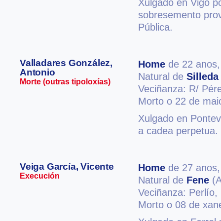
Xulgado en Vigo po
sobresemento provi
Pública.
Valladares González,
Home
de 22 anos
Antonio
Natural de
Silleda
Morte (outras tipoloxías)
Veciñanza: R/ Pér
Morto o 22 de mai
Xulgado en Ponteve
a cadea perpetua. 
Veiga García, Vicente
Home
de 27 anos
Execución
Natural de
Fene
(A
Veciñanza: Perlío,
Morto o 08 de xan