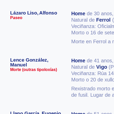
Lázaro Liso, Alfonso
Home
de 30 anos
Paseo
Natural de
Ferrol
(
Veciñanza: Oficia
Morto o 16 de set
Morte en Ferrol a 
Lence González,
Home
de 41 anos
Manuel
Natural de
Vigo
(P
Morte (outras tipoloxías)
Veciñanza: Rúa 14 
Morto o 20 de xull
Rexistrado morto e
de fusil. Lugar de 
Llano García, Eugenio