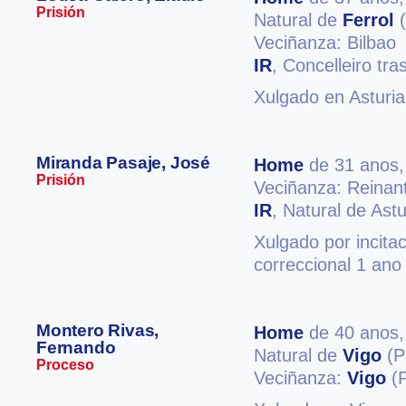
Prisión
Natural de
Ferrol
(
Veciñanza: Bilbao
IR
, Concelleiro tr
Xulgado en Asturia
Miranda Pasaje, José
Home
de 31 anos
Prisión
Veciñanza: Reinan
IR
, Natural de Ast
Xulgado por incitac
correccional 1 ano
Montero Rivas,
Home
de 40 anos
Fernando
Natural de
Vigo
(P
Proceso
Veciñanza:
Vigo
(P