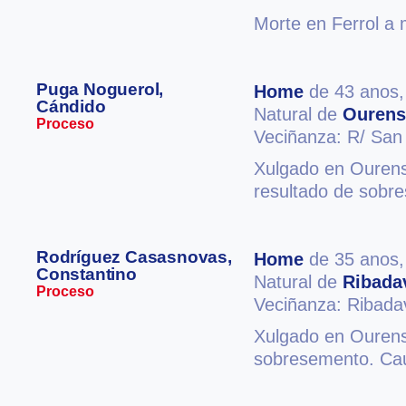
Morte en Ferrol a 
Puga Noguerol,
Home
de 43 anos
Cándido
Natural de
Ourens
Proceso
Veciñanza: R/ San
Xulgado en Ourense
resultado de sobre
Rodríguez Casasnovas,
Home
de 35 anos
Constantino
Natural de
Ribada
Proceso
Veciñanza: Ribada
Xulgado en Ourense
sobresemento. Cau