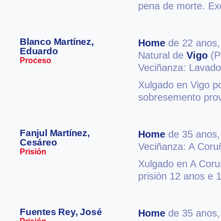
pena de morte. E
Blanco Martínez,
Home
de 22 anos
Eduardo
Natural de
Vigo
(P
Proceso
Veciñanza: Lavad
Xulgado en Vigo po
sobresemento provi
Fanjul Martínez,
Home
de 35 anos
Cesáreo
Veciñanza: A Coru
Prisión
Xulgado en A Coruñ
prisión 12 anos e 1
Fuentes Rey, José
Home
de 35 anos