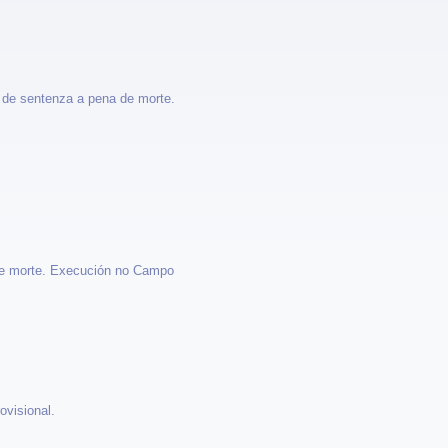
 de sentenza a pena de morte.
 de morte. Execución no Campo
ovisional.