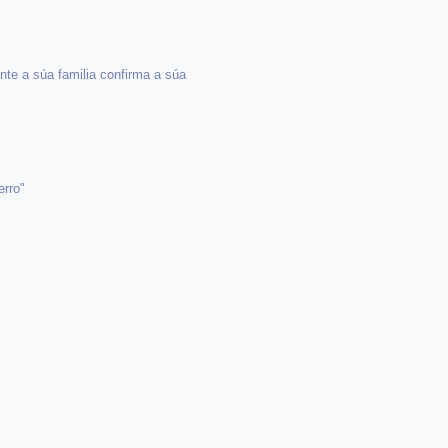
nte a súa familia confirma a súa
erro"