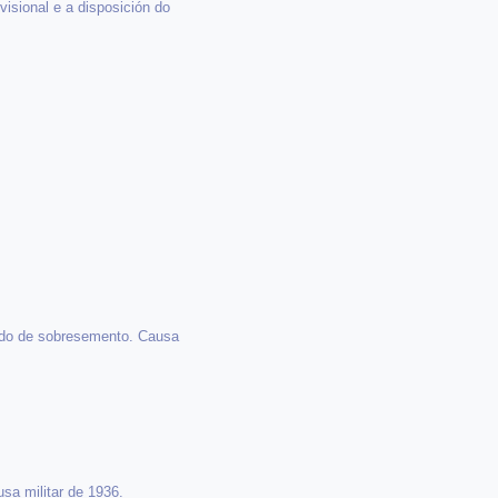
isional e a disposición do
tado de sobresemento. Causa
sa militar de 1936.