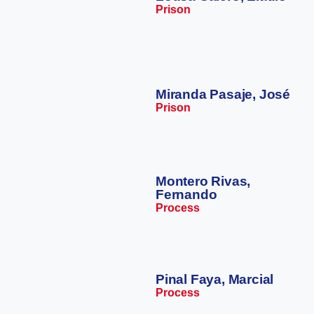
Prison
Miranda Pasaje, José
Prison
Montero Rivas,
Fernando
Process
Pinal Faya, Marcial
Process