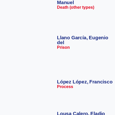
Manuel
Death (other types)
Llano García, Eugenio
del
Prison
López López, Francisco
Process
Lousa Calero, Eladio