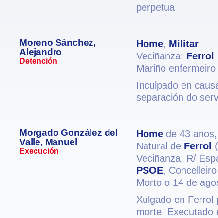
perpetua
Moreno Sánchez,
Home
,
Militar
Alejandro
Veciñanza:
Ferrol
Detención
Mariño enfermeiro
Inculpado en causa
separación do serv
Morgado González del
Home
de 43 anos
Valle, Manuel
Natural de
Ferrol
(
Execución
Veciñanza: R/ Espa
PSOE
, Concelleiro
Morto o 14 de ago
Xulgado en Ferrol 
morte. Executado en