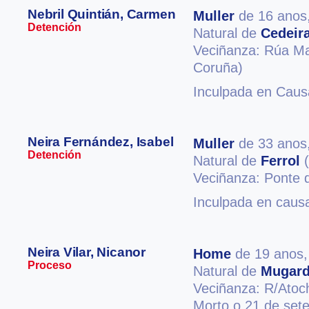
Nebril Quintián, Carmen
Muller
de 16 anos
Detención
Natural de
Cedeir
Veciñanza: Rúa Ma
Coruña)
Inculpada en Causa 
Neira Fernández, Isabel
Muller
de 33 anos
Detención
Natural de
Ferrol
(
Veciñanza: Ponte 
Inculpada en causa 
Neira Vilar, Nicanor
Home
de 19 anos
Proceso
Natural de
Mugar
Veciñanza: R/Atoc
Morto o 21 de set