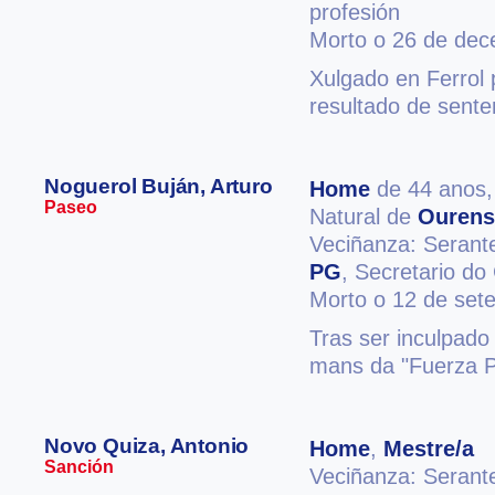
profesión
Morto o 26 de de
Xulgado en Ferrol 
resultado de sent
Noguerol Buján, Arturo
Home
de 44 anos
Paseo
Natural de
Ourens
Veciñanza: Serant
PG
, Secretario do
Morto o 12 de set
Tras ser inculpado
mans da "Fuerza P
Novo Quiza, Antonio
Home
,
Mestre/a
Sanción
Veciñanza: Serant