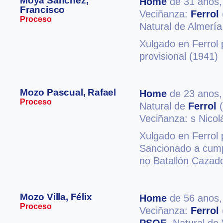
Moya Sánchez,
Home
de 31 anos
Francisco
Veciñanza:
Ferrol
Proceso
Natural de Almería
Xulgado en Ferrol 
provisional (1941)
Mozo Pascual, Rafael
Home
de 23 anos
Proceso
Natural de
Ferrol
(
Veciñanza: s Nicol
Xulgado en Ferrol 
Sancionado a cumpl
no Batallón Cazado
Mozo Villa, Félix
Home
de 56 anos
Proceso
Veciñanza:
Ferrol