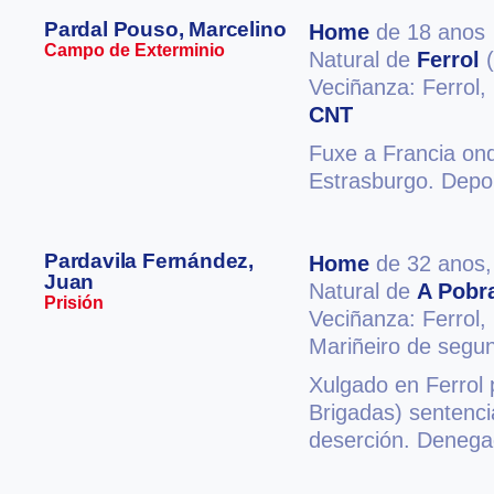
Pardal Pouso, Marcelino
Home
de 18 anos
Campo de Exterminio
Natural de
Ferrol
(
Veciñanza: Ferrol,
CNT
Fuxe a Francia ond
Estrasburgo. Depo
Pardavila Fernández,
Home
de 32 anos
Juan
Natural de
A Pobr
Prisión
Veciñanza: Ferrol,
Mariñeiro de segu
Xulgado en Ferrol 
Brigadas) sentenci
deserción. Denegad