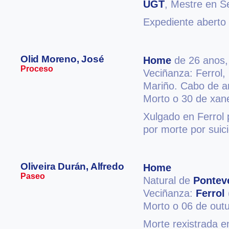
UGT
, Mestre en 
Expediente aberto
Olid Moreno, José
Home
de 26 anos
Proceso
Veciñanza: Ferrol,
Mariño. Cabo de art
Morto o 30 de xan
Xulgado en Ferrol 
por morte por suic
Oliveira Durán, Alfredo
Home
Paseo
Natural de
Pontev
Veciñanza:
Ferrol
Morto o 06 de out
Morte rexistrada e