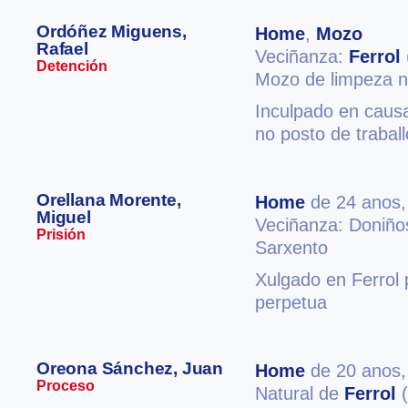
Ordóñez Miguens,
Home
,
Mozo
Rafael
Veciñanza:
Ferrol
Detención
Mozo de limpeza n
Inculpado en causa
no posto de traball
Orellana Morente,
Home
de 24 anos
Miguel
Veciñanza: Doniño
Prisión
Sarxento
Xulgado en Ferrol 
perpetua
Oreona Sánchez, Juan
Home
de 20 anos
Proceso
Natural de
Ferrol
(