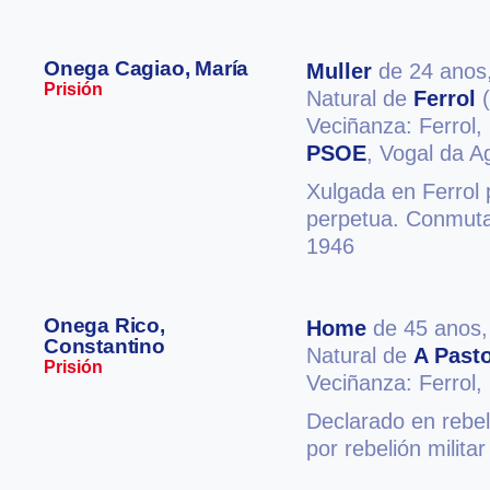
Onega Cagiao, María
Muller
de 24 anos
Prisión
Natural de
Ferrol
(
Veciñanza: Ferrol,
PSOE
, Vogal da A
Xulgada en Ferrol 
perpetua. Conmutac
1946
Onega Rico,
Home
de 45 anos
Constantino
Natural de
A Pasto
Prisión
Veciñanza: Ferrol,
Declarado en rebel
por rebelión milita