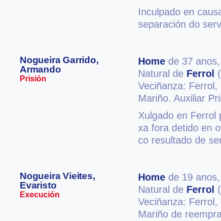
Inculpado en causa
separación do serv
Nogueira Garrido,
Home
de 37 anos
Armando
Natural de
Ferrol
(
Prisión
Veciñanza: Ferrol,
Mariño. Auxiliar Pri
Xulgado en Ferrol 
xa fora detido en 
co resultado de se
Nogueira Vieites,
Home
de 19 anos
Evaristo
Natural de
Ferrol
(
Execución
Veciñanza: Ferrol,
Mariño de reempra