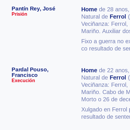
Pantín Rey, José
Home
de 28 anos
Prisión
Natural de
Ferrol
(
Veciñanza: Ferrol,
Mariño. Auxiliar 
Fixo a guerra no e
co resultado de se
Pardal Pouso,
Home
de 22 anos
Francisco
Natural de
Ferrol
(
Execución
Veciñanza: Ferrol,
Mariño. Cabo de M
Morto o 26 de de
Xulgado en Ferrol 
resultado de sent