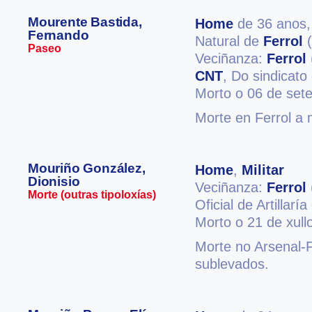
Mourente Bastida,
Home
de 36 anos
Fernando
Natural de
Ferrol
(
Paseo
Veciñanza:
Ferrol
CNT
, Do sindicato 
Morto o 06 de set
Morte en Ferrol a 
Mouriño González,
Home
,
Militar
Dionisio
Veciñanza:
Ferrol
Morte (outras tipoloxías)
Oficial de Artillar
Morto o 21 de xull
Morte no Arsenal-
sublevados.