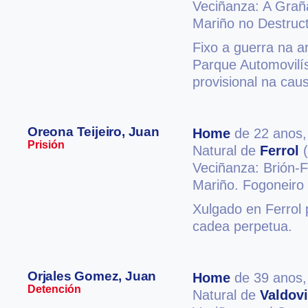
Veciñanza: A Gra
Mariño no Destruc
Fixo a guerra na a
Parque Automovilí
provisional na cau
Oreona Teijeiro, Juan
Home
de 22 anos
Prisión
Natural de
Ferrol
(
Veciñanza: Brión-F
Mariño. Fogoneiro
Xulgado en Ferrol 
cadea perpetua.
Orjales Gomez, Juan
Home
de 39 anos
Detención
Natural de
Valdov