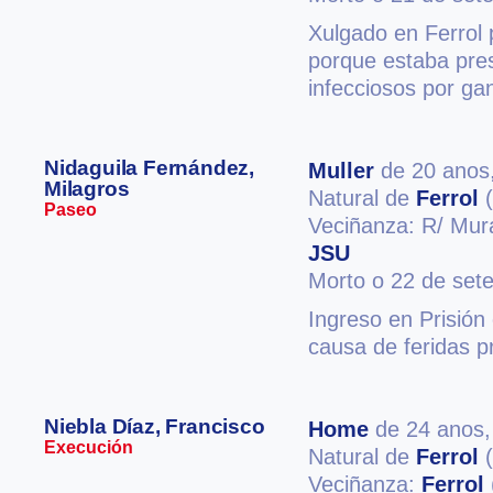
Xulgado en Ferrol 
porque estaba pre
infecciosos por g
Nidaguila Fernández,
Muller
de 20 anos
Milagros
Natural de
Ferrol
(
Paseo
Veciñanza: R/ Mura
JSU
Morto o 22 de set
Ingreso en Prisión
causa de feridas p
Niebla Díaz, Francisco
Home
de 24 anos
Execución
Natural de
Ferrol
(
Veciñanza:
Ferrol