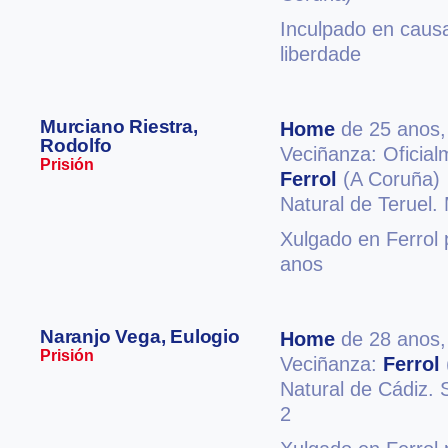
Inculpado en causa
liberdade
Murciano Riestra,
Home
de 25 anos
Rodolfo
Veciñanza: Oficial
Prisión
Ferrol
(A Coruña)
Natural de Teruel. 
Xulgado en Ferrol 
anos
Naranjo Vega, Eulogio
Home
de 28 anos
Prisión
Veciñanza:
Ferrol
Natural de Cádiz. 
2