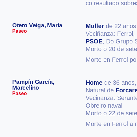
co resultado sobre
Otero Veiga, María
Muller
de 22 anos
Paseo
Veciñanza: Ferrol,
PSOE
, Do Grupo S
Morto o 20 de set
Morte en Ferrol po
Pampín García,
Home
de 36 anos
Marcelino
Natural de
Forcare
Paseo
Veciñanza: Serant
Obreiro naval
Morto o 22 de set
Morte en Ferrol a 