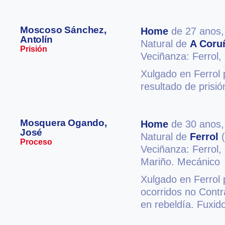
Moscoso Sánchez,
Home
de 27 anos
Antolín
Natural de
A Coru
Prisión
Veciñanza: Ferrol,
Xulgado en Ferrol 
resultado de prisió
Mosquera Ogando,
Home
de 30 anos
José
Natural de
Ferrol
(
Proceso
Veciñanza: Ferrol,
Mariño. Mecánico
Xulgado en Ferrol 
ocorridos no Contr
en rebeldía. Fuxid