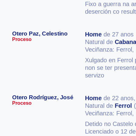
Fixo a guerra na a
deserción co resul
Otero Paz, Celestino
Home
de 27 anos
Proceso
Natural de
Caban
Veciñanza: Ferrol,
Xulgado en Ferrol 
non se ter present
servizo
Otero Rodríguez, José
Home
de 22 anos
Proceso
Natural de
Ferrol
(
Veciñanza: Ferrol,
Detido no Castelo 
Licenciado o 12 de