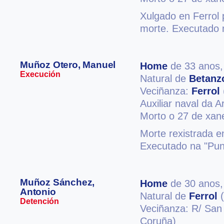
Xulgado en Ferrol 
morte. Executado n
Muñoz Otero, Manuel
Home
de 33 anos
Execución
Natural de
Betanz
Veciñanza:
Ferrol
Auxiliar naval da 
Morto o 27 de xan
Morte rexistrada e
Executado na "Punt
Muñoz Sánchez,
Home
de 30 anos
Antonio
Natural de
Ferrol
(
Detención
Veciñanza: R/ San 
Coruña)