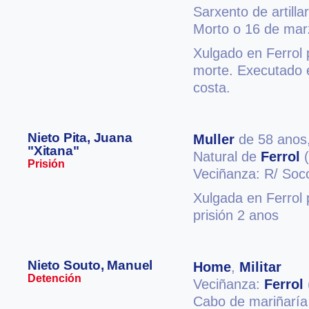
Sarxento de artilla
Morto o 16 de mar
Xulgado en Ferrol 
morte. Executado e
costa.
Nieto Pita, Juana
Muller
de 58 anos
"Xitana"
Natural de
Ferrol
(
Prisión
Veciñanza: R/ Soco
Xulgada en Ferrol 
prisión 2 anos
Nieto Souto, Manuel
Home
,
Militar
Detención
Veciñanza:
Ferrol
Cabo de mariñaría