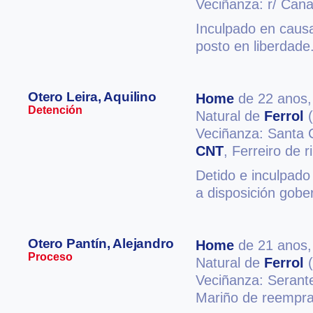
Veciñanza: r/ Cana
Inculpado en causa
posto en liberdade
Otero Leira, Aquilino
Home
de 22 anos
Detención
Natural de
Ferrol
(
Veciñanza: Santa 
CNT
, Ferreiro de r
Detido e inculpado
a disposición gobe
Otero Pantín, Alejandro
Home
de 21 anos
Proceso
Natural de
Ferrol
(
Veciñanza: Serant
Mariño de reempra