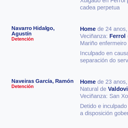
Xulgado en Ferrol 
cadea perpetua
Navarro Hidalgo,
Home
de 24 anos
Agustín
Veciñanza:
Ferrol
Detención
Mariño enfermeiro 
Inculpado en causa
separación do serv
Naveiras García, Ramón
Home
de 23 anos
Detención
Natural de
Valdov
Veciñanza: San Xo
Detido e inculpado
a disposición gobe