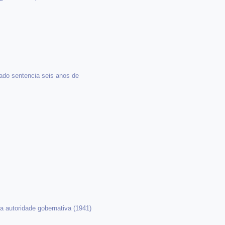
tado sentencia seis anos de
da autoridade gobernativa (1941)