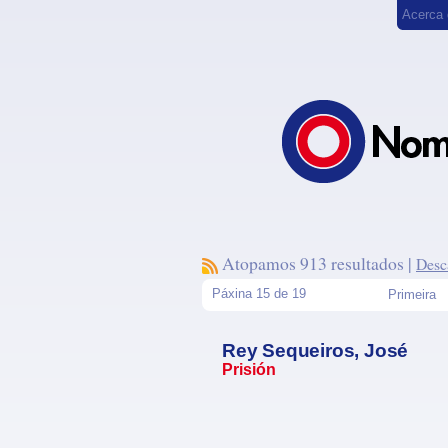
Acerca
Atopamos 913 resultados |
Desc
Páxina 15 de 19
Primeira
Rey Sequeiros, José
Prisión