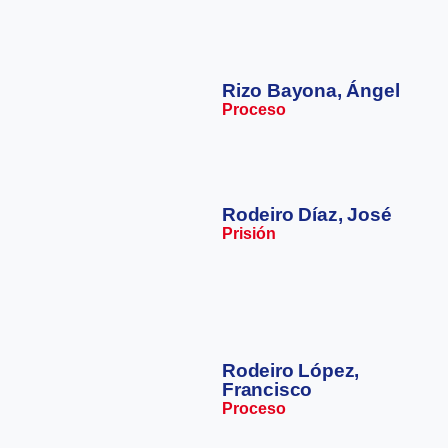
Rizo Bayona, Ángel
Proceso
Rodeiro Díaz, José
Prisión
Rodeiro López,
Francisco
Proceso