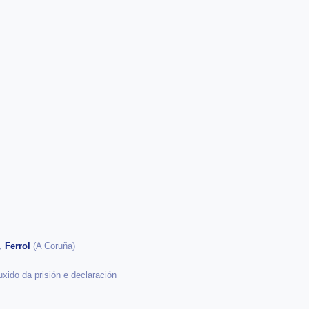
d,
Ferrol
(A Coruña)
xido da prisión e declaración