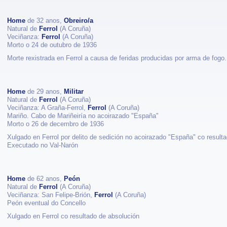
Home
de 32 anos,
Obreiro/a
Natural de
Ferrol
(A Coruña)
Veciñanza:
Ferrol
(A Coruña)
Morto o 24 de outubro de 1936
Morte rexistrada en Ferrol a causa de feridas producidas por arma de fogo.
Home
de 29 anos,
Militar
Natural de
Ferrol
(A Coruña)
Veciñanza: A Graña-Ferrol,
Ferrol
(A Coruña)
Mariño. Cabo de Mariñeiría no acoirazado "España"
Morto o 26 de decembro de 1936
Xulgado en Ferrol por delito de sedición no acoirazado "España" co result
Executado no Val-Narón
Home
de 62 anos,
Peón
Natural de
Ferrol
(A Coruña)
Veciñanza: San Felipe-Brión,
Ferrol
(A Coruña)
Peón eventual do Concello
Xulgado en Ferrol co resultado de absolución