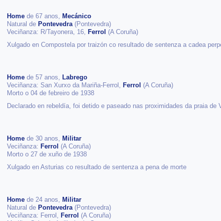
Home
de 67 anos,
Mecánico
Natural de
Pontevedra
(Pontevedra)
Veciñanza: R/Tayonera, 16,
Ferrol
(A Coruña)
Xulgado en Compostela por traizón co resultado de sentenza a cadea perp
Home
de 57 anos,
Labrego
Veciñanza: San Xurxo da Mariña-Ferrol,
Ferrol
(A Coruña)
Morto o 04 de febreiro de 1938
Declarado en rebeldía, foi detido e paseado nas proximidades da praia de 
Home
de 30 anos,
Militar
Veciñanza:
Ferrol
(A Coruña)
Morto o 27 de xuño de 1938
Xulgado en Asturias co resultado de sentenza a pena de morte
Home
de 24 anos,
Militar
Natural de
Pontevedra
(Pontevedra)
Veciñanza: Ferrol,
Ferrol
(A Coruña)