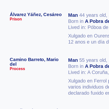
Álvarez Yáñez, Cesáreo
Man
44 years old,
Prison
Born in
A Pobra de
Lived in: Póboa de
Xulgado en Ourense
12 anos e un día d
Camino Barreto, Mario
Man
55 years old,
del
Born in
A Pobra de
Process
Lived in: A Coruña
Xulgado en Ferrol 
varios individuos 
declarado fuxido e