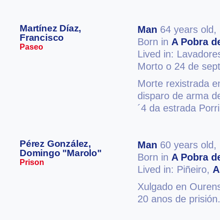
Martínez Díaz,
Man
64 years old,
Francisco
Born in
A Pobra de
Paseo
Lived in: Lavadore
Morto o 24 de sep
Morte rexistrada 
disparo de arma de
´4 da estrada Por
Pérez González,
Man
60 years old,
Domingo "Marolo"
Born in
A Pobra de
Prison
Lived in: Piñeiro,
A
Xulgado en Ourense
20 anos de prisión