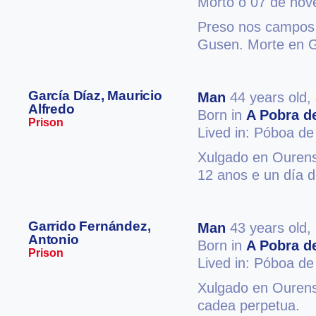
Morto o 07 de no
Preso nos campos 
Gusen. Morte en 
García Díaz, Mauricio
Man
44 years old,
Alfredo
Born in
A Pobra de
Prison
Lived in: Póboa de
Xulgado en Ourense
12 anos e un día d
Garrido Fernández,
Man
43 years old,
Antonio
Born in
A Pobra de
Prison
Lived in: Póboa de
Xulgado en Ourense
cadea perpetua.