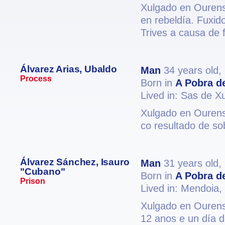
Xulgado en Ourense
en rebeldía. Fuxid
Trives a causa de 
Álvarez Arias, Ubaldo
Man
34 years old,
Process
Born in
A Pobra de
Lived in: Sas de X
Xulgado en Ourens
co resultado de s
Álvarez Sánchez, Isauro
Man
31 years old,
"Cubano"
Born in
A Pobra de
Prison
Lived in: Mendoia,
Xulgado en Ourense
12 anos e un día d