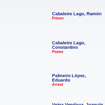
Cabaleiro Lago, Ramón
Prison
Cabaleiro Lago,
Constantino
Paseo
Palmeiro López,
Eduardo
Arrest
Veiga Vendoya, Joaquín