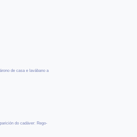
acárono de casa e lavábano a
parición do cadáver: Rego-