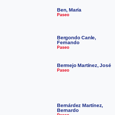
Ben, María
Paseo
Bergondo Canle,
Fernando
Paseo
Bermejo Martínez, José
Paseo
Bernárdez Martínez,
Bernardo