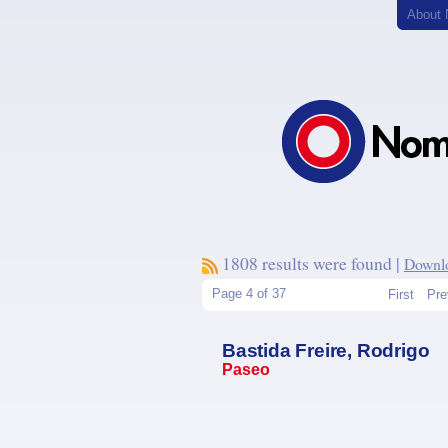
About
1808 results were found |
Downlo
Page 4 of 37
First
Pre
Bastida Freire, Rodrigo
Paseo