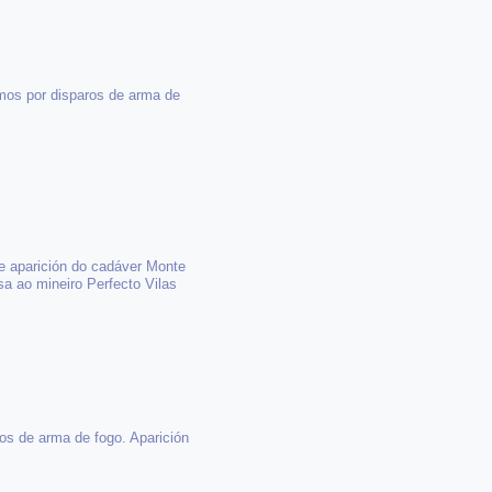
mos por disparos de arma de
de aparición do cadáver Monte
a ao mineiro Perfecto Vilas
os de arma de fogo. Aparición