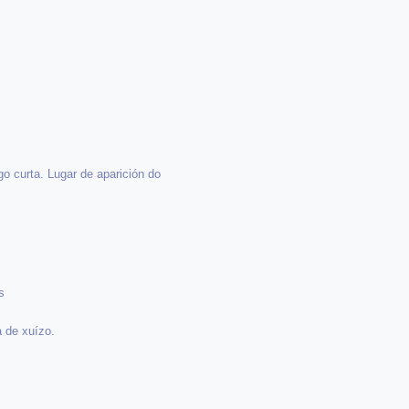
go curta. Lugar de aparición do
s
 de xuízo.