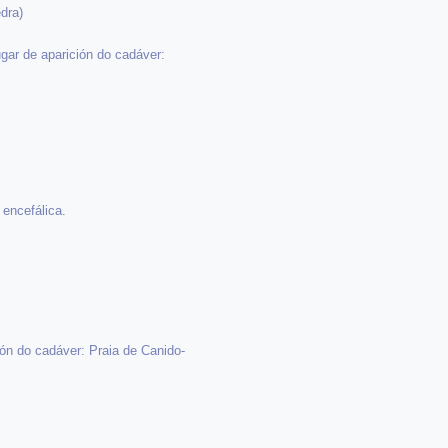
dra)
gar de aparición do cadáver:
encefálica.
ión do cadáver: Praia de Canido-