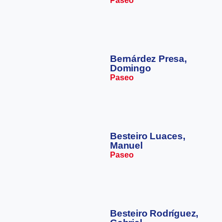
Paseo
Bernárdez Presa,
Domingo
Paseo
Besteiro Luaces,
Manuel
Paseo
Besteiro Rodríguez,