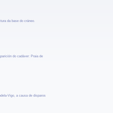
ctura da base do cráneo.
parición do cadáver: Praia de
dela-Vigo, a causa de disparos