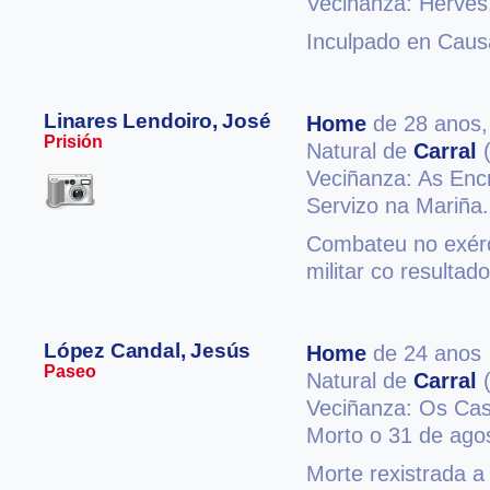
Veciñanza: Herve
Inculpado en Causa
Linares Lendoiro, José
Home
de 28 anos
Prisión
Natural de
Carral
(
Veciñanza: As Enc
Servizo na Mariña.
Combateu no exérci
militar co resultad
López Candal, Jesús
Home
de 24 anos
Paseo
Natural de
Carral
(
Veciñanza: Os Cas
Morto o 31 de ago
Morte rexistrada a