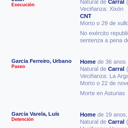
Natural de
Carral
(
Execución
Veciñanza: Xixón
CNT
Morto o 29 de xull
No exército republ
sentenza a pena d
García Ferreiro, Urbano
Home
de 36 anos
Paseo
Natural de
Carral
(
Veciñanza: La Arg
Morto o 22 de no
Morte en Asturias
García Varela, Luís
Home
de 19 anos
Detención
Natural de
Carral
(