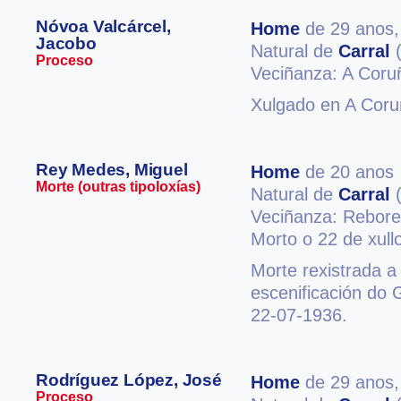
Nóvoa Valcárcel,
Home
de 29 anos
Jacobo
Natural de
Carral
(
Proceso
Veciñanza: A Coru
Xulgado en A Coru
Rey Medes, Miguel
Home
de 20 anos
Morte (outras tipoloxías)
Natural de
Carral
(
Veciñanza: Rebor
Morto o 22 de xull
Morte rexistrada a
escenificación do 
22-07-1936.
Rodríguez López, José
Home
de 29 anos
Proceso