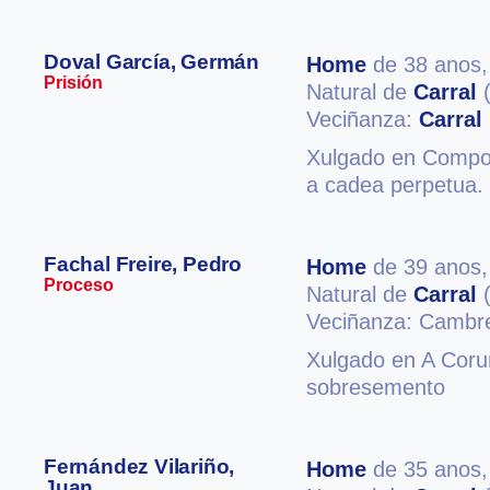
Doval García, Germán
Home
de 38 anos
Prisión
Natural de
Carral
(
Veciñanza:
Carral
Xulgado en Compost
a cadea perpetua. 
Fachal Freire, Pedro
Home
de 39 anos
Proceso
Natural de
Carral
(
Veciñanza: Cambr
Xulgado en A Coruñ
sobresemento
Fernández Vilariño,
Home
de 35 anos
Juan