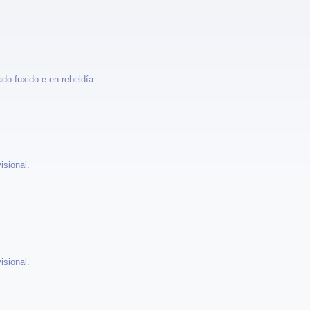
ado fuxido e en rebeldía
isional.
isional.