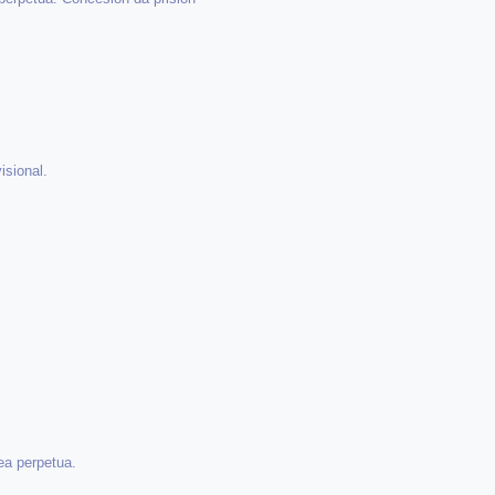
isional.
ea perpetua.