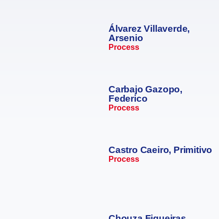
Álvarez Villaverde,
Arsenio
Process
Carbajo Gazopo,
Federico
Process
Castro Caeiro, Primitivo
Process
Chouza Figueiras,