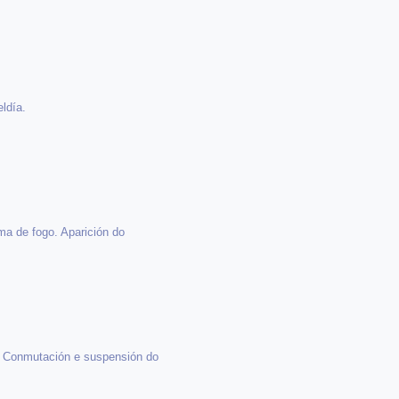
ldía.
ma de fogo. Aparición do
e. Conmutación e suspensión do