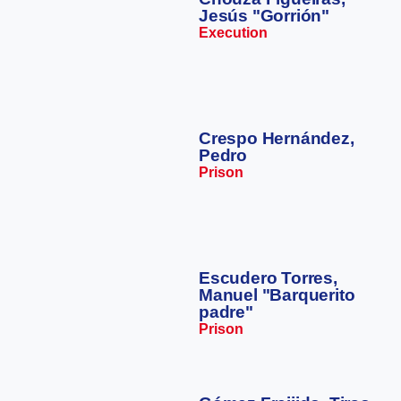
Jesús "Gorrión"
Execution
Crespo Hernández,
Pedro
Prison
Escudero Torres,
Manuel "Barquerito
padre"
Prison