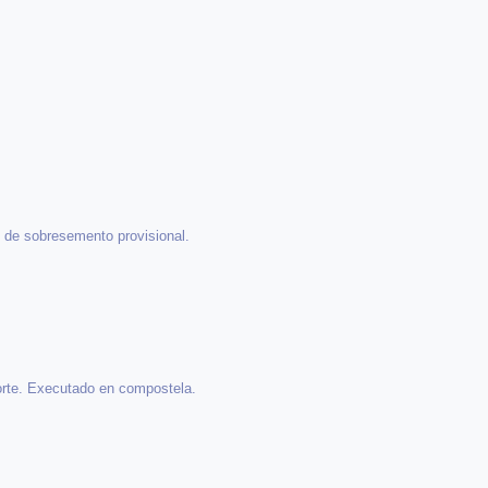
o de sobresemento provisional.
orte. Executado en compostela.