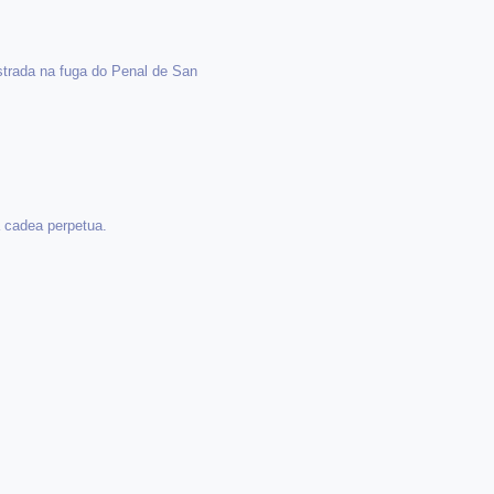
strada na fuga do Penal de San
a cadea perpetua.