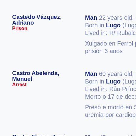
Castedo Vázquez,
Man
22 years old,
Adriano
Born in
Lugo
(Lug
Prison
Lived in: R/ Rubal
Xulgado en Ferrol 
prisión 6 anos
Castro Abelenda,
Man
60 years old,
Manuel
Born in
Lugo
(Lug
Arrest
Lived in: Rúa Prín
Morto o 17 de de
Preso e morto en 
uremia por cardiop