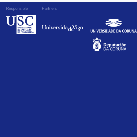
Responsible
Partners