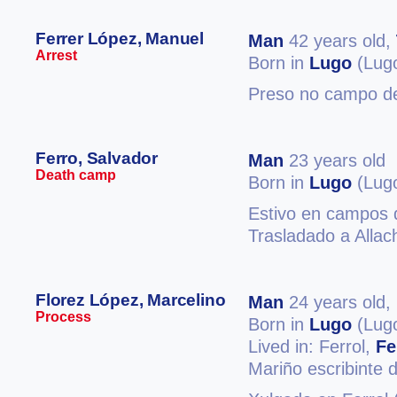
Ferrer López, Manuel
Man
42 years old,
Arrest
Born in
Lugo
(Lug
Preso no campo de
Ferro, Salvador
Man
23 years old
Death camp
Born in
Lugo
(Lug
Estivo en campos 
Trasladado a Alla
Florez López, Marcelino
Man
24 years old,
Process
Born in
Lugo
(Lug
Lived in: Ferrol,
Fe
Mariño escribinte