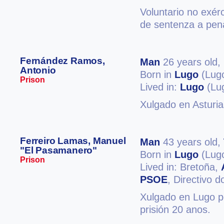
Voluntario no exér
de sentenza a pen
Fernández Ramos,
Man
26 years old,
Antonio
Born in
Lugo
(Lug
Prison
Lived in:
Lugo
(Lu
Xulgado en Asturia
Ferreiro Lamas, Manuel
Man
43 years old,
"El Pasamanero"
Born in
Lugo
(Lug
Prison
Lived in: Bretoña,
PSOE
, Directivo 
Xulgado en Lugo po
prisión 20 anos.