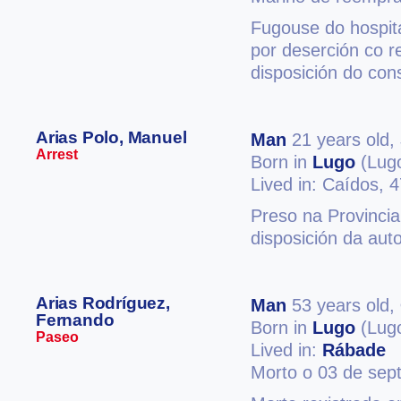
Fugouse do hospita
por deserción co r
disposición do cons
Arias Polo, Manuel
Man
21 years old,
Arrest
Born in
Lugo
(Lug
Lived in: Caídos, 
Preso na Provincia
disposición da auto
Arias Rodríguez,
Man
53 years old,
Fernando
Born in
Lugo
(Lug
Paseo
Lived in:
Rábade
Morto o 03 de sep