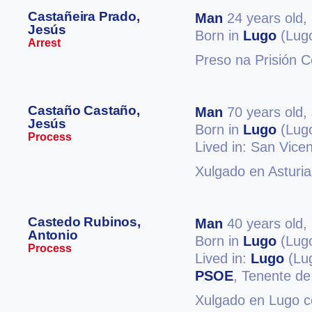
Castañeira Prado,
Man
24 years old,
Jesús
Born in
Lugo
(Lug
Arrest
Preso na Prisión C
Castaño Castaño,
Man
70 years old,
Jesús
Born in
Lugo
(Lug
Process
Lived in: San Vice
Xulgado en Asturia
Castedo Rubinos,
Man
40 years old,
Antonio
Born in
Lugo
(Lug
Process
Lived in:
Lugo
(Lu
PSOE
, Tenente de
Xulgado en Lugo co