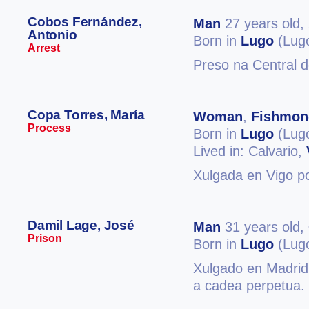
Cobos Fernández,
Man
27 years old,
Antonio
Born in
Lugo
(Lug
Arrest
Preso na Central 
Copa Torres, María
Woman
,
Fishmon
Process
Born in
Lugo
(Lug
Lived in: Calvario,
Xulgada en Vigo po
Damil Lage, José
Man
31 years old,
Prison
Born in
Lugo
(Lug
Xulgado en Madrid 
a cadea perpetua. 