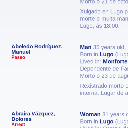
Morto o 21 de oct
Xulgado en Lugo po
morte e multa man
Lugo, ás 18:00.
Abeledo Rodríguez,
Man
35 years old,
Manuel
Born in
Lugo
(Lug
Paseo
Lived in:
Monforte
Dependente de Fa
Morto o 23 de aug
Rexistrado morto 
interna. Lugar de 
Abraira Vázquez,
Woman
31 years 
Dolores
Born in
Lugo
(Lug
Arrest