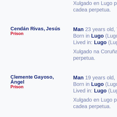
Xulgado en Lugo po
cadea perpetua.
Cendán Rivas, Jesús
Man
23 years old,
Prison
Born in
Lugo
(Lug
Lived in:
Lugo
(Lu
Xulgado na Coruña
perpetua.
Clemente Gayoso,
Man
19 years old,
Ángel
Born in
Lugo
(Lug
Prison
Lived in:
Lugo
(Lu
Xulgado en Lugo po
cadea perpetua.