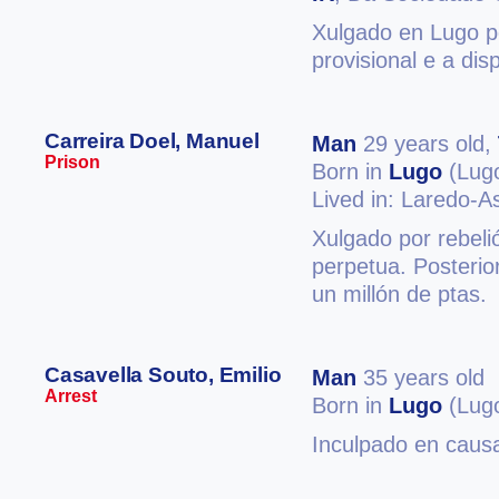
Xulgado en Lugo p
provisional e a dis
Carreira Doel, Manuel
Man
29 years old,
Prison
Born in
Lugo
(Lug
Lived in: Laredo-A
Xulgado por rebeli
perpetua. Posteri
un millón de ptas.
Casavella Souto, Emilio
Man
35 years old
Arrest
Born in
Lugo
(Lug
Inculpado en causa