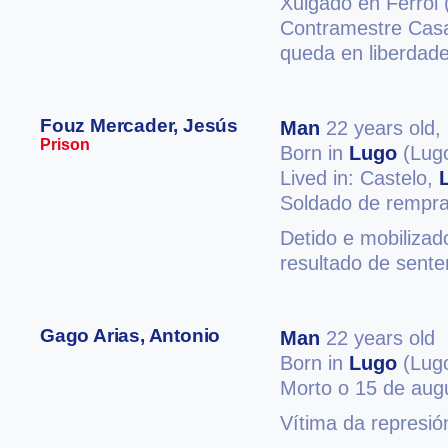
Xulgado en Ferrol 
Contramestre Casa
queda en liberdad
Fouz Mercader, Jesús
Man
22 years old,
Prison
Born in
Lugo
(Lug
Lived in: Castelo,
Soldado de rempra
Detido e mobilizad
resultado de sente
Gago Arias, Antonio
Man
22 years old
Born in
Lugo
(Lug
Morto o 15 de aug
Vítima da represió