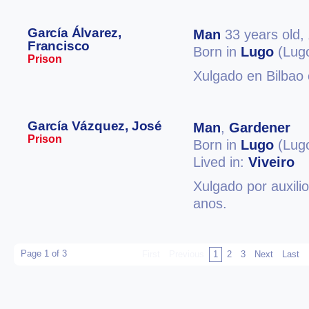
García Álvarez,
Man
33 years old,
Francisco
Born in
Lugo
(Lug
Prison
Xulgado en Bilbao 
García Vázquez, José
Man
,
Gardener
Prison
Born in
Lugo
(Lug
Lived in:
Viveiro
Xulgado por auxilio
anos.
Page 1 of 3
First
Previous
1
2
3
Next
Last