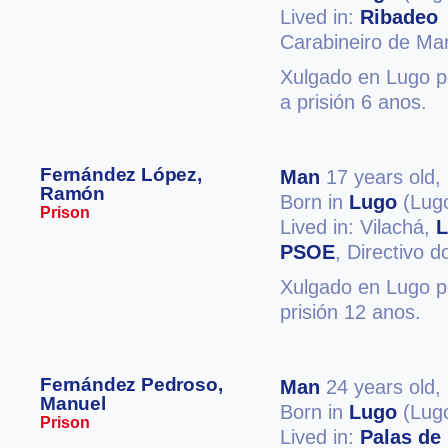
Lived in:
Ribadeo
Carabineiro de Ma
Xulgado en Lugo po
a prisión 6 anos.
Fernández López,
Man
17 years old,
Ramón
Born in
Lugo
(Lug
Prison
Lived in: Vilachá,
L
PSOE
, Directivo
Xulgado en Lugo po
prisión 12 anos.
Fernández Pedroso,
Man
24 years old,
Manuel
Born in
Lugo
(Lug
Prison
Lived in:
Palas de